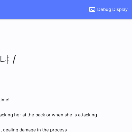
terminal
Debug Display
냐 /
time!
acking her at the back or when she is attacking
, dealing damage in the process