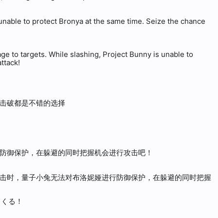
unable to protect Bronya at the same time. Seize the chance
ge to targets. While slashing, Project Bunny is unable to
ttack!
击破都是不错的选择
防御保护，在躲避的同时把握机会进行攻击吧！
击时，量子小兔无法对布洛妮娅进行防御保护，在躲避的同时把握
てくる！